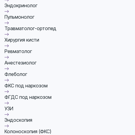
Эндокринолог
Пульмонолог
Травматолог-ортопед
Хирургия кисти
Ревматолог
Анестезиолог
Флеболог
ФКС под наркозом
ФГДС под наркозом
УЗИ
Эндоскопия
Колоноскопия (ФКС)