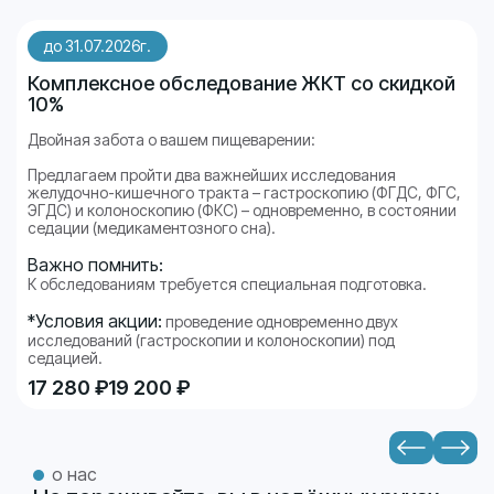
до 31.07.2026г.
Комплексное обследование ЖКТ со скидкой
10%
Двойная забота о вашем пищеварении:
Предлагаем пройти два важнейших исследования
желудочно-кишечного тракта – гастроскопию (ФГДС, ФГС,
ЭГДС) и колоноскопию (ФКС) – одновременно, в состоянии
седации (медикаментозного сна).
Важно помнить:
К обследованиям требуется специальная подготовка.
*Условия акции:
проведение одновременно двух
исследований (гастроскопии и колоноскопии) под
седацией.
17 280 ₽
19 200 ₽
о нас