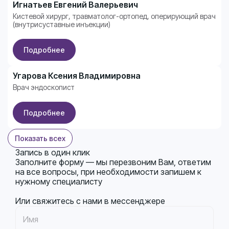
Игнатьев Евгений Валерьевич
Высшая категория
Кистевой хирург, травматолог-ортопед, оперирующий врач
(внутрисуставные инъекции)
Подробнее
Угарова Ксения Владимировна
Первая категория
Врач эндоскопист
Подробнее
Показать всех
Запись в один клик
Заполните форму — мы перезвоним Вам, ответим
на все вопросы, при необходимости запишем к
нужному специалисту
Или свяжитесь с нами в мессенджере
Имя