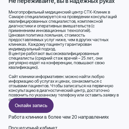
Не переживайте, вы в надёжных руках
Многопрофильный медицинский центр СТК-Клиник в
Самаре специализируется на проведении консультаций
квалифицированных специалистов, комплексной
диагностики и оперативных вмешательств (с
применением инновационных технологий).
Ценовая политика лояльная, стоимость
предоставляемых услуг ниже, чем в других частных
клиниках. Каждому пациенту гарантирован
индивидуальный подход.
В центре работают высококвалифицированные
специалисты (средний стаж врачей – 25 лет, они
регулярно ездят на конференции, повышают свою
квалификацию).
Сайт клиники информативен: можно найти любую
информацию об услугах и ценах, ознакомиться с
отзывами пациентов. Чтобы записаться на первичную
консультацию в диагностический центр, достаточно
позвонить по указанному телефону или оставить заявку в
онлайн-режиме.
Онлайн запись
Работа клиники в более чем 20 направлениях
Процедурный кабинет