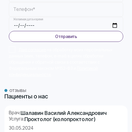
Телефон*
Желаемая дата и время
Отправить
Даю согласие
на обработку моих персональных
данных (имя, телефон, e-mail) в целях обработки
обращения и обратной связи в соответствии с
Федеральным законом №152-ФЗ и
Политикой
конфиденциальности
.
отзывы
Пациенты о нас
Врач:
Шалавин Василий Александрович
Услуга:
Проктолог (колопроктолог)
30.05.2024