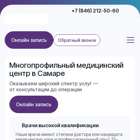
+7 (846) 212-50-60
Онлайн запись
Обратный звонок
Многопрофильный медицинский
центр в Самаре
Оказываем широкий спектр услуг —
от консультации до операции
Онлайн запись
Врачи высокой квалификации
Наши врачи имеют степени доктора или кандидата
медицинских наук и профессиональный опыт 25–